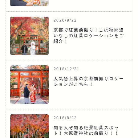
2020/9/22
京都で紅葉前撮り！この秋間違
いなしの紅葉ロケーションをご
紹介！
2018/12/21
人気急上昇の京都前撮りロケー
ションがこちら！
2018/8/22
知る人ぞ知る絶景紅葉スポッ
ト！大原野神社の前撮り！！