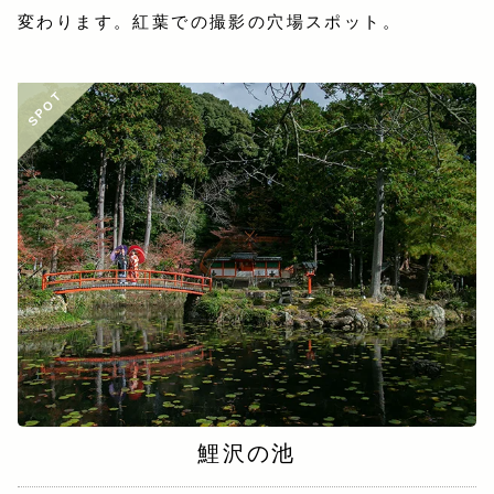
変わります。紅葉での撮影の穴場スポット。
SPOT
鯉沢の池