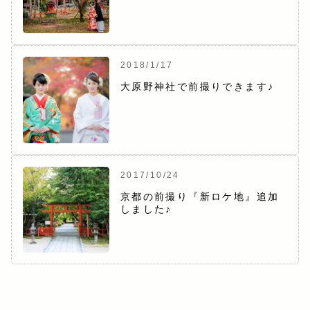
2018/1/17
大原野神社で前撮りできます♪
2017/10/24
京都の前撮り『新ロケ地』追加
しました♪