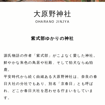
大原野神社
OHARANO JINJYA
紫式部ゆかりの神社
源氏物語の作者「紫式部」がこよなく愛した神社。
鮮やかな朱色の鳥居や社殿、そして狛犬ならぬ狛
鹿。
平安時代から続く由緒ある大原野神社は、奈良の春
日大社の分社でもあり、
別名「京春日」とも呼ば
れ、どこか春日大社を思わせる佇まいをしていま
す。