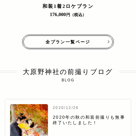
和装1着2ロケプラン
176,000
円（税込）
全プラン一覧ページ
大原野神社の前撮りブログ
BLOG
2020/12/26
2020年の秋の和装前撮りも無事
終了いたしました！