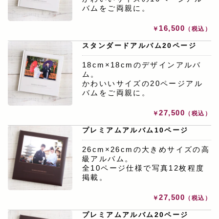
バムをご両親に。
16,500
￥
（税込）
スタンダードアルバム20ページ
18cm×18cmのデザインアルバ
ム。
かわいいサイズの20ページアル
バムをご両親に。
27,500
￥
（税込）
プレミアムアルバム10ページ
26cm×26cmの大きめサイズの高
級アルバム。
全10ページ仕様で写真12枚程度
掲載。
27,500
￥
（税込）
プレミアムアルバム20ページ