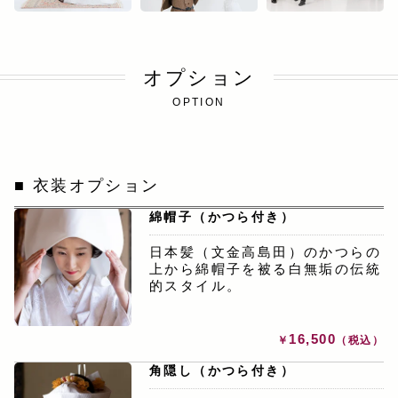
オプション
OPTION
衣装オプション
綿帽子（かつら付き）
日本髪（文金高島田）のかつらの
上から綿帽子を被る白無垢の伝統
的スタイル。
16,500
￥
（税込）
角隠し（かつら付き）