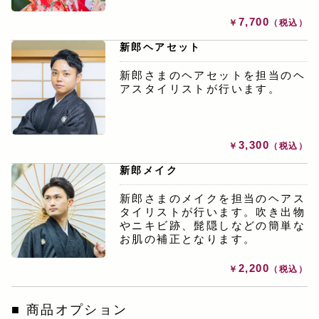
7,700
￥
（税込）
新郎ヘアセット
新郎さまのヘアセットを担当のヘ
アスタイリストが行います。
3,300
￥
（税込）
新郎メイク
新郎さまのメイクを担当のヘアス
タイリストが行います。吹き出物
やニキビ跡、髭隠しなどの簡単な
お肌の補正となります。
2,200
￥
（税込）
商品オプション