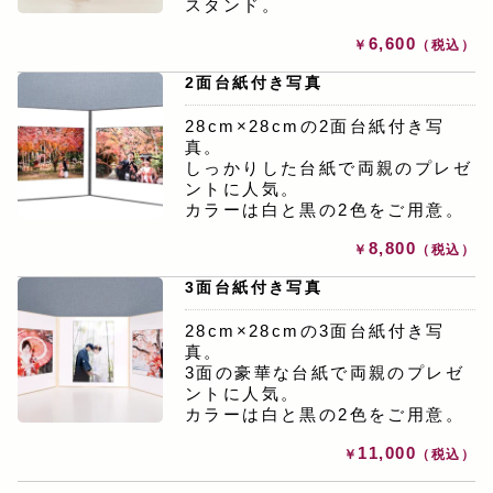
スタンド。
6,600
￥
（税込）
2面台紙付き写真
28cm×28cmの2面台紙付き写
真。
しっかりした台紙で両親のプレゼ
ントに人気。
カラーは白と黒の2色をご用意。
8,800
￥
（税込）
3面台紙付き写真
28cm×28cmの3面台紙付き写
真。
3面の豪華な台紙で両親のプレゼ
ントに人気。
カラーは白と黒の2色をご用意。
11,000
￥
（税込）