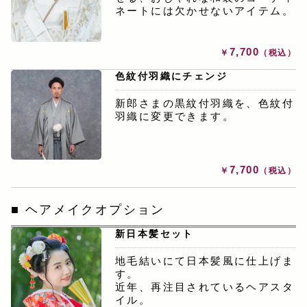
ネートには欠かせないアイテム。
7,700
￥
（税込）
色紋付羽織にチェンジ
新郎さまの黒紋付羽織を、色紋付
羽織に変更できます。
7,700
￥
（税込）
ヘアメイクオプション
新日本髪セット
地毛結いにて日本髪風に仕上げま
す。
近年、再注目されているヘアスタ
イル。