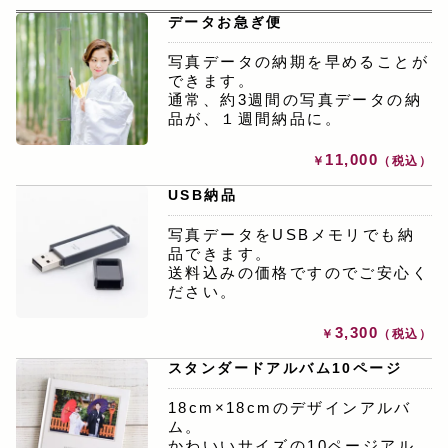
データお急ぎ便
写真データの納期を早めることが
できます。
通常、約3週間の写真データの納
品が、１週間納品に。
11,000
￥
（税込）
USB納品
写真データをUSBメモリでも納
品できます。
送料込みの価格ですのでご安心く
ださい。
3,300
￥
（税込）
スタンダードアルバム10ページ
18cm×18cmのデザインアルバ
ム。
かわいいサイズの10ページアル