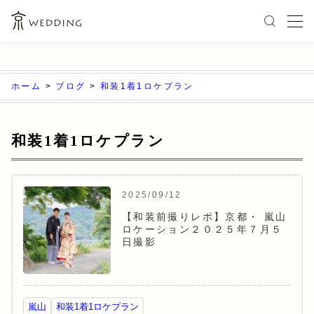
ホーム
>
ブログ
>
和装1着1ロケプラン
和装1着1ロケプラン
2025/09/12
【和装前撮りレポ】京都・ 嵐山
ロケーション２０２５年７月５
日撮影
嵐山
和装1着1ロケプラン