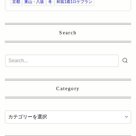
京都
東山・八坂
冬
和装1着1ロケプラン
Search
Category