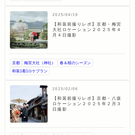
2025/04/19
【和装前撮りレポ】京都・梅宮
大社ロケーション２０２５年４
月４日撮影
京都
梅宮大社（神社）
春＆桜のシーズン
和装1着1ロケプラン
2025/02/06
【和装前撮りレポ】京都・八坂
ロケーション２０２５年２月３
日撮影