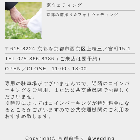
京ウェディング
京都の前撮り＆フォトウェディング
〒615-8224 京都府京都市西京区上桂三ノ宮町15-1
TEL 075-366-8386（ご来店は要予約）
OPEN／CLOSE 11:00～18:00
専用の駐車場がございませんので、近隣のコインパ
ーキングをご利用、または公共交通機関でお越しく
ださいませ。
※時期によってはコインパーキングが特別料金にな
るところがございますので公共交通機関のご利用を
おすすめ致します。
Copyright©
京都前撮り 京wedding