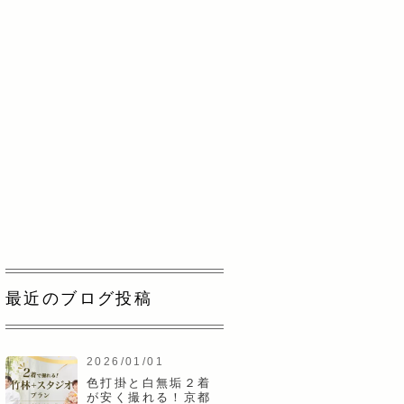
最近のブログ投稿
2026/01/01
色打掛と白無垢２着
が安く撮れる！京都