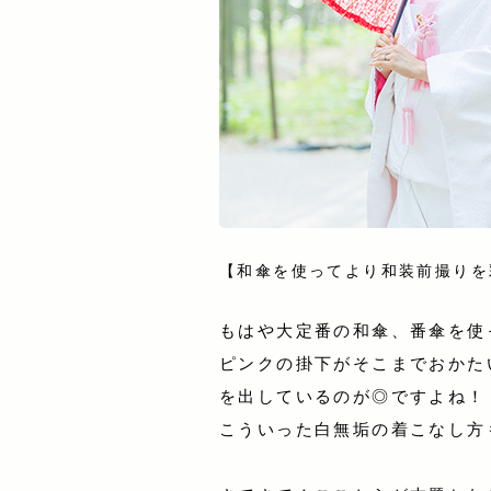
【和傘を使ってより和装前撮りを
もはや大定番の和傘、番傘を使
ピンクの掛下がそこまでおかた
を出しているのが◎ですよね！
こういった白無垢の着こなし方も