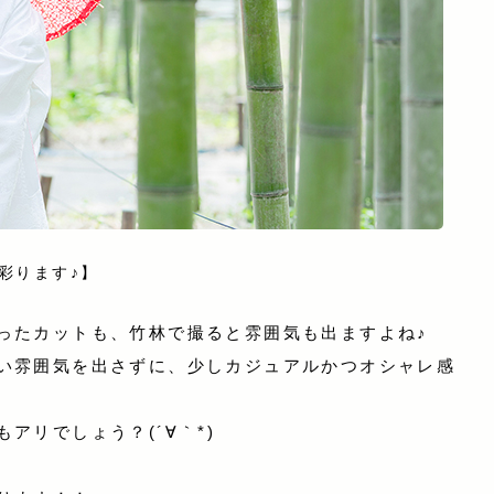
彩ります♪】
ったカットも、竹林で撮ると雰囲気も出ますよね♪
い雰囲気を出さずに、少しカジュアルかつオシャレ感
アリでしょう？(´∀｀*)