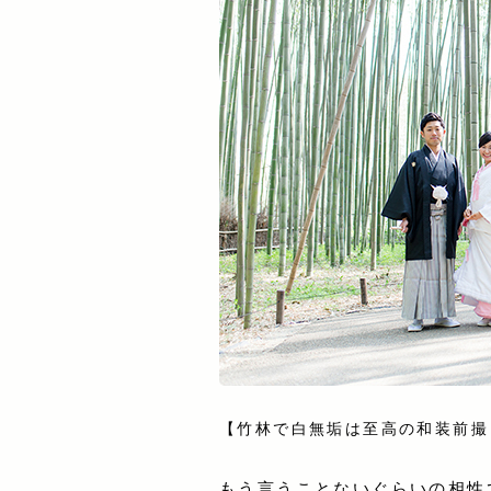
【竹林で白無垢は至高の和装前撮
もう言うことないぐらいの相性