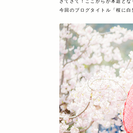
さてさて！ここからが本題とな
今回のブログタイトル「桜に白