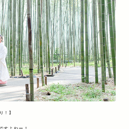
り！】
ですよねー！