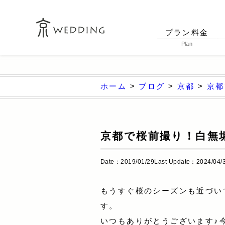
プラン料金
Plan
ホーム
>
ブログ
>
京都
>
京都
京都で桜前撮り！白無
Date：2019/01/29
Last Update：2024/04/
もうすぐ桜のシーズンも近づい
す。
いつもありがとうございます♪今