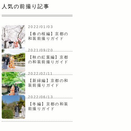
人気の前撮り記事
2022/01/03
【春の桜編】京都の
和装前撮りガイド
2021/09/20
【秋の紅葉編】京都
の和装前撮りガイド
2022/02/11
【新緑編】京都の和
装前撮りガイド
2022/06/13
【冬編】京都の和装
前撮りガイド