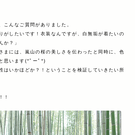
、こんなご質問がありました。
りがしたいです！衣装なんですが、白無垢が着たいの
んか？」
さまには、嵐山の桜の美しさを伝わったと同時に、色
います(*ﾟーﾟ*)
性はいかほどか？！ということを検証していきたい所
！！