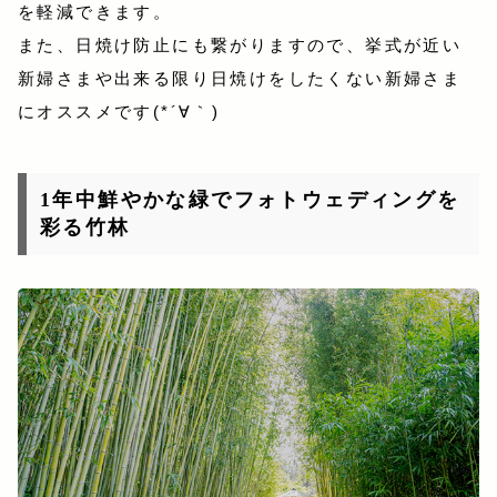
を軽減できます。
また、日焼け防止にも繋がりますので、挙式が近い
新婦さまや出来る限り日焼けをしたくない新婦さま
にオススメです(*´∀｀)
1年中鮮やかな緑でフォトウェディングを
彩る竹林