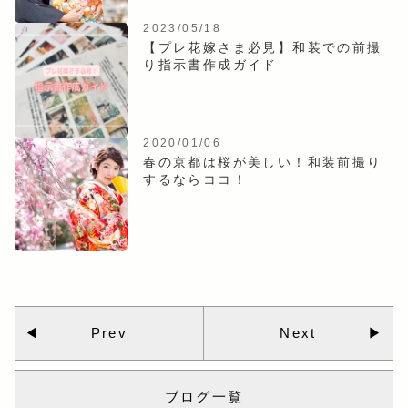
2023/05/18
【プレ花嫁さま必見】和装での前撮
り指示書作成ガイド
2020/01/06
春の京都は桜が美しい！和装前撮り
するならココ！
Prev
Next
ブログ一覧