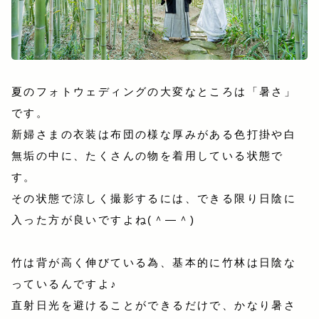
夏のフォトウェディングの大変なところは「暑さ」
です。
新婦さまの衣装は布団の様な厚みがある色打掛や白
無垢の中に、たくさんの物を着用している状態で
す。
その状態で涼しく撮影するには、できる限り日陰に
入った方が良いですよね(＾―＾)
竹は背が高く伸びている為、基本的に竹林は日陰な
っているんですよ♪
直射日光を避けることができるだけで、かなり暑さ