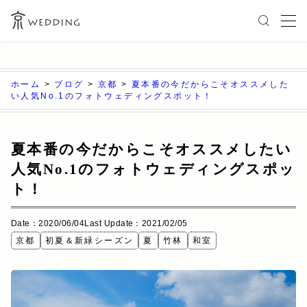
ホーム
>
ブログ
>
京都
>
夏本番の今だからこそオススメした
い人気No.1のフォトウェディングスポット！
夏本番の今だからこそオススメしたい
人気No.1のフォトウェディングスポッ
ト！
Date：2020/06/04
Last Update：2021/02/05
京都
初夏＆新緑シーズン
夏
竹林
和室