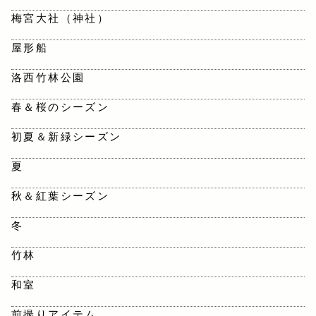
梅宮大社（神社）
屋形船
洛西竹林公園
春＆桜のシーズン
初夏＆新緑シーズン
夏
秋＆紅葉シーズン
冬
竹林
和室
前撮りアイテム