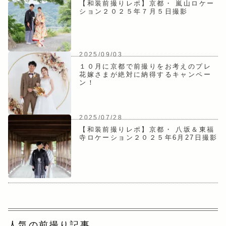
【和装前撮りレポ】京都・ 嵐山ロケー
ション２０２５年７月５日撮影
2025/09/03
１０月に京都で前撮りをお考えのプレ
花嫁さまが絶対に納得するキャンペー
ン！
2025/07/28
【和装前撮りレポ】京都・ 八坂＆東福
寺ロケーション２０２５年6月27日撮影
人気の前撮り記事