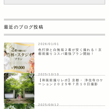
最近のブログ投稿
2026/01/01
色打掛と白無垢２着が安く撮れる！京
都前撮りコスパ最強プラン開始！
2025/10/10
【和装前撮りレポ】京都・ 浄住寺ロケ
ーション２０２５年７月１０日撮影
2025/09/12