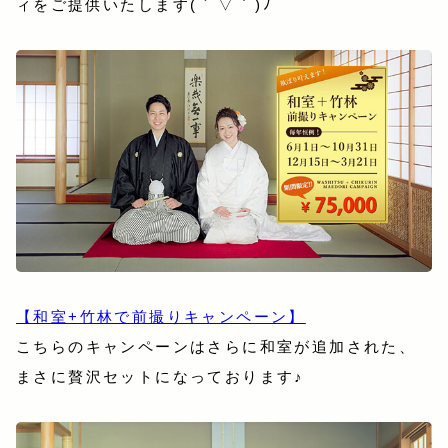
ィをご提供いたします( ´ ▽ ` )ﾉ
【和室+竹林で前撮りキャンペーン】
こちらのキャンペーンはさらに和室が追加された、
まさに贅沢セットになっております♪