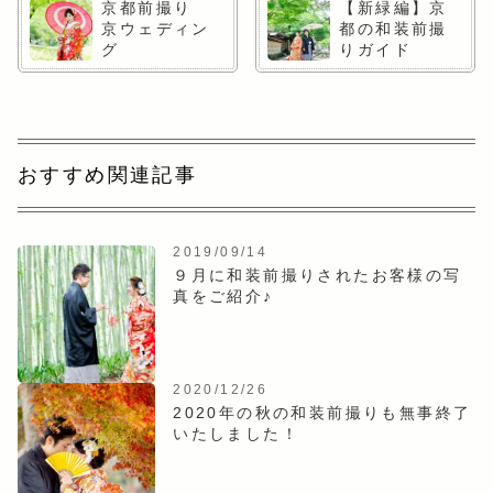
京都前撮り
【新緑編】京
京ウェディン
都の和装前撮
グ
りガイド
おすすめ関連記事
2019/09/14
９月に和装前撮りされたお客様の写
真をご紹介♪
2020/12/26
2020年の秋の和装前撮りも無事終了
いたしました！