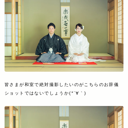
皆さまが和室で絶対撮影したいのがこちらのお辞儀
ショットではないでしょうか(*´∀｀)