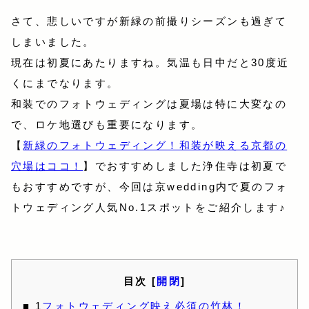
さて、悲しいですが新緑の前撮りシーズンも過ぎて
しまいました。
現在は初夏にあたりますね。気温も日中だと30度近
くにまでなります。
和装でのフォトウェディングは夏場は特に大変なの
で、ロケ地選びも重要になります。
【
新緑のフォトウェディング！和装が映える京都の
穴場はココ！
】でおすすめしました浄住寺は初夏で
もおすすめですが、今回は京wedding内で夏のフォ
トウェディング人気No.1スポットをご紹介します♪
目次 [
開閉
]
1
フォトウェディング映え必須の竹林！